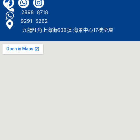
2898 8718
9291 5262
九龍旺角上海街638號 海景中心17樓全層