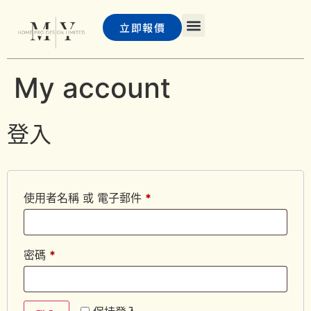
立即報價
主頁
浴屏
PD 門及巴士門
客戶案例
聯絡我們
常見問題
My account
登入
使用者名稱 或 電子郵件
*
密碼
*