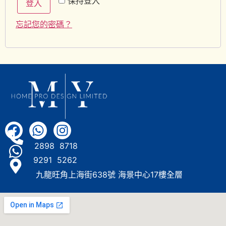
保持登入
登入
忘記您的密碼？
2898 8718
9291 5262
九龍旺角上海街638號 海景中心17樓全層