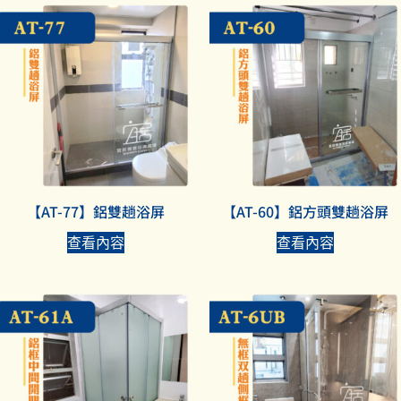
【AT-77】鋁雙趟浴屏
【AT-60】鋁方頭雙趟浴屏
查看內容
查看內容