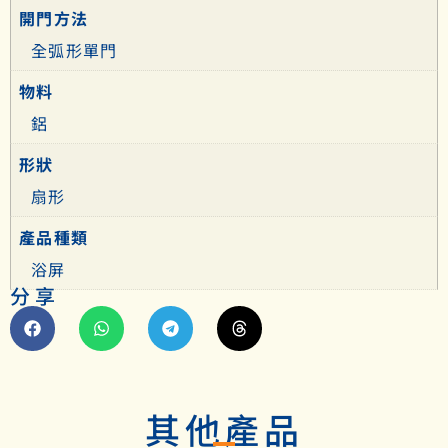
開門方法
全弧形單門
物料
鋁
形狀
扇形
產品種類
浴屏
分享
其他產品