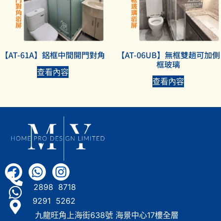
【AT-61A】鋁框中間開門對角
【AT-06UB】無框雙趟可加側
框玻璃
查看內容
查看內容
2898 8718
9291 5262
九龍旺角上海街638號 海景中心17樓全層