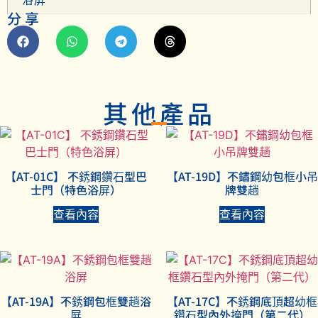
分享
其他產品
【AT-01C】 不銹鋼鑽石型巴
【AT-19D】不鏽鋼幼包框小吊
士門（特色浴屏）
牌雙趟
查看內容
查看內容
【AT-19A】不銹鋼包框雙趟浴
【AT-17C】不銹鋼底頂超幼框
屏
鑽石型內外掩門（第二代）