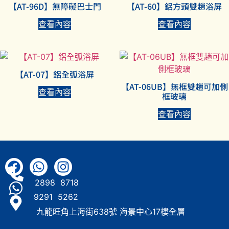
【AT-96D】無障礙巴士門
【AT-60】鋁方頭雙趟浴屏
查看內容
查看內容
【AT-07】鋁全弧浴屏
【AT-06UB】無框雙趟可加側
查看內容
框玻璃
查看內容
2898 8718
9291 5262
九龍旺角上海街638號 海景中心17樓全層