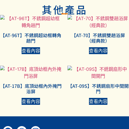
其他產品
【AT-96T】不銹鋼超幼框轉角
【AT-70】不銹鋼雙趟浴屏
趟門
（經典款）
查看內容
查看內容
【AT-17B】底頂幼框內外掩門
【AT-09S】不銹鋼扇形中間開
浴屏
門
查看內容
查看內容