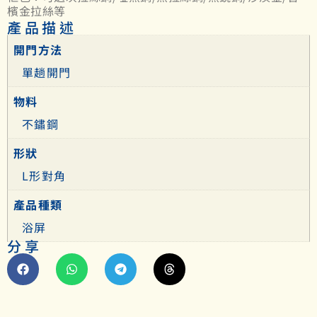
檳金拉絲等
產品描述
開門方法
單趟開門
物料
不鏽鋼
形狀
L形對角
產品種類
浴屏
分享