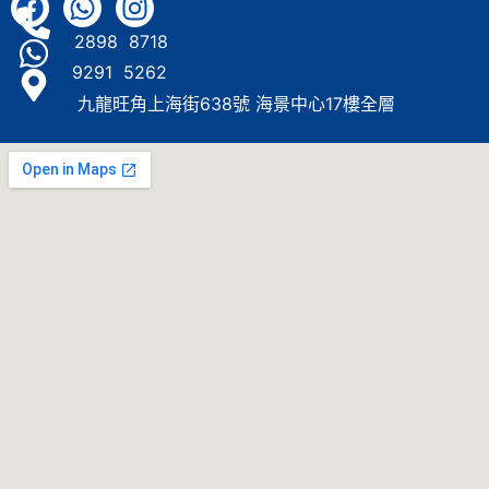
2898 8718
9291 5262
九龍旺角上海街638號 海景中心17樓全層